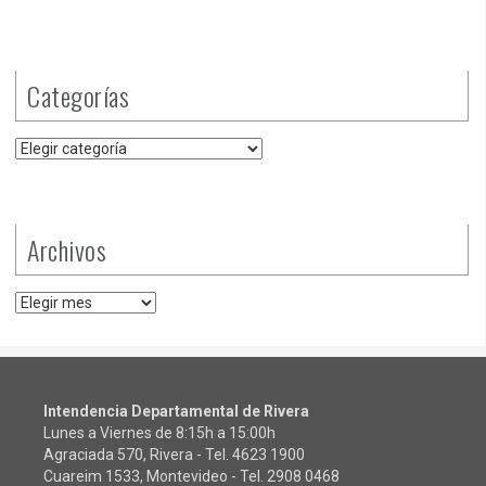
Categorías
Categorías
Archivos
Archivos
Intendencia Departamental de Rivera
Lunes a Viernes de 8:15h a 15:00h
Agraciada 570, Rivera - Tel.
4623 1900
Cuareim 1533, Montevideo - Tel.
2908 0468