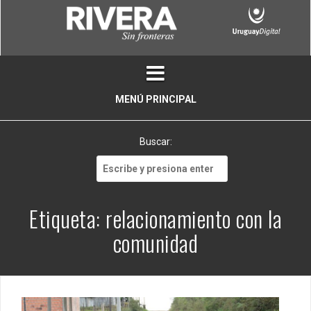
Skip
to
content
MENÚ PRINCIPAL
Buscar:
Buscar:
Etiqueta:
relacionamiento con la
comunidad