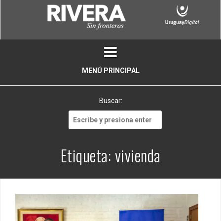
Skip
to
content
MENÚ PRINCIPAL
Buscar:
Buscar:
Etiqueta:
vivienda