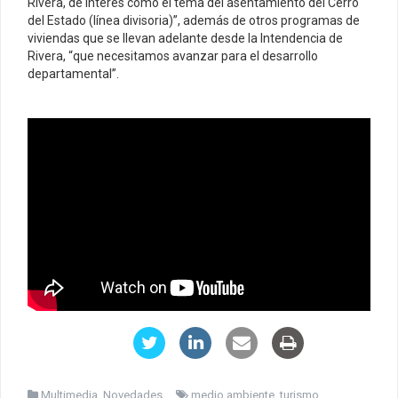
Rivera, de interés como el tema del asentamiento del Cerro
del Estado (línea divisoria)”, además de otros programas de
viviendas que se llevan adelante desde la Intendencia de
Rivera, “que necesitamos avanzar para el desarrollo
departamental”.
Multimedia
,
Novedades
medio ambiente
,
turismo
,