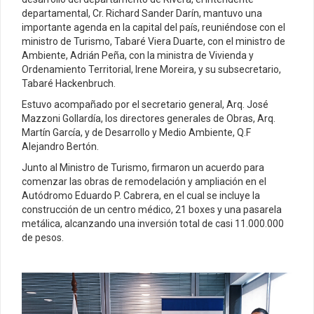
departamental, Cr. Richard Sander Darín, mantuvo una
importante agenda en la capital del país, reuniéndose con el
ministro de Turismo, Tabaré Viera Duarte, con el ministro de
Ambiente, Adrián Peña, con la ministra de Vivienda y
Ordenamiento Territorial, Irene Moreira, y su subsecretario,
Tabaré Hackenbruch.
Estuvo acompañado por el secretario general, Arq. José
Mazzoni Gollardía, los directores generales de Obras, Arq.
Martín García, y de Desarrollo y Medio Ambiente, Q.F
Alejandro Bertón.
Junto al Ministro de Turismo, firmaron un acuerdo para
comenzar las obras de remodelación y ampliación en el
Autódromo Eduardo P. Cabrera, en el cual se incluye la
construcción de un centro médico, 21 boxes y una pasarela
metálica, alcanzando una inversión total de casi 11.000.000
de pesos.