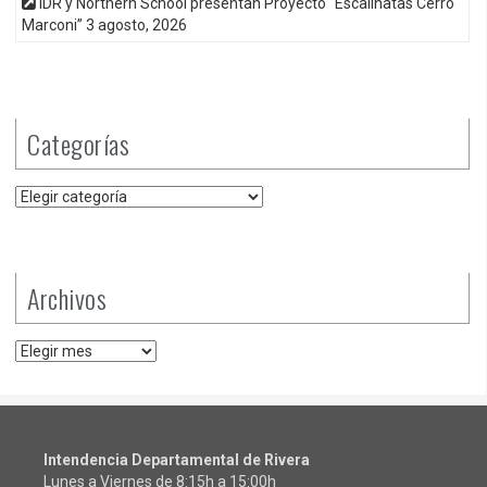
IDR y Northern School presentan Proyecto “Escalinatas Cerro
Marconi”
3 agosto, 2026
Categorías
Categorías
Archivos
Archivos
Intendencia Departamental de Rivera
Lunes a Viernes de 8:15h a 15:00h