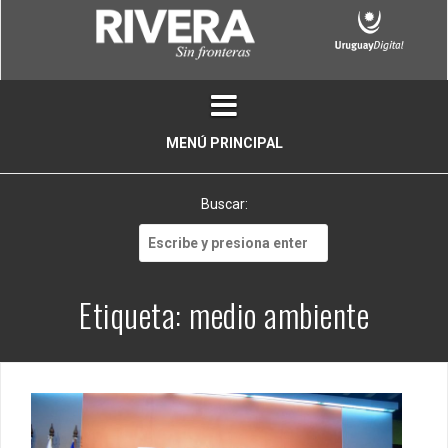
Skip
to
content
MENÚ PRINCIPAL
Buscar:
Buscar:
Etiqueta:
medio ambiente