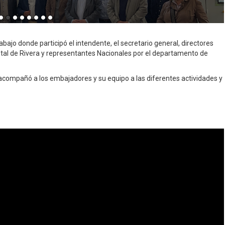
rabajo donde participó el intendente, el secretario general, directores
tal de Rivera y representantes Nacionales por el departamento de
ra acompañó a los embajadores y su equipo a las diferentes actividades y