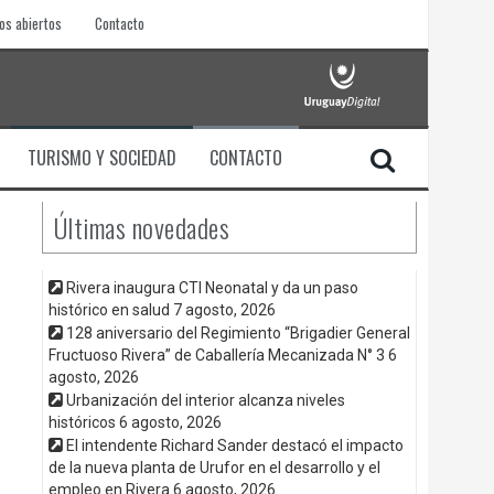
os abiertos
Contacto
TURISMO Y SOCIEDAD
CONTACTO
Últimas novedades
Rivera inaugura CTI Neonatal y da un paso
histórico en salud
7 agosto, 2026
128 aniversario del Regimiento “Brigadier General
Fructuoso Rivera” de Caballería Mecanizada N° 3
6
agosto, 2026
Urbanización del interior alcanza niveles
históricos
6 agosto, 2026
El intendente Richard Sander destacó el impacto
de la nueva planta de Urufor en el desarrollo y el
empleo en Rivera
6 agosto, 2026