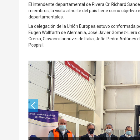
El intendente departamental de Rivera Cr. Richard Sander
miembros, la visita al norte del país tiene como objetivo 
departamentales.
La delegación de la Unión Europea estuvo conformada po
Eugen Wollfarth de Alemania, José Javier Gómez-Llera d
Grecia, Giovanni Iannuzzi de Italia, João Pedro Antúnes d
Pospisil.