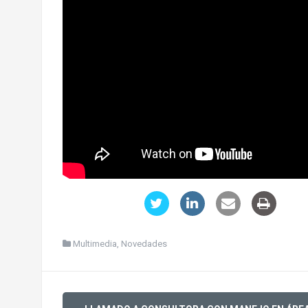
Multimedia
,
Novedades
Post