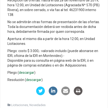
Recepción de ofertas: hasta el día 28 de noviembre de 2019,
hora 12:00, en Unidad de Licitaciones (Agraciada Nº 570 (PB)
Rivera), en sobre cerrado, o vía fax al tel. 46231900 interno
138.
No se admitirán otras formas de presentación de las ofertas.
Toda la documentación deberá ser recibida antes de dicha
hora, debidamente firmada por quien corresponda.
Apertura: el mismo día a partir de la hora 12:00, en Unidad
Licitaciones.
Pliego: costo $ 3.000,- valorado incluido (puede abonarse en
IDR; oficina de la IDR en Montevideo).-
Disponible para su consulta en página web de la IDR, ó en
página de compras estatales o en div. Adquisiciones.
Pliego (
descargar
)
Resolución (
descargar
)
Licitaciones
,
Novedades