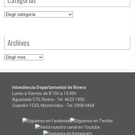
Categorías
Archivos
Archivos
Intendencia Departamental de Rivera
Lunes a Viernes de 8:15h a 15:00h
Agraciada 570, Rivera - Tel.
4623 1900
Cuareim 1533, Montevideo - Tel.
2908 0468