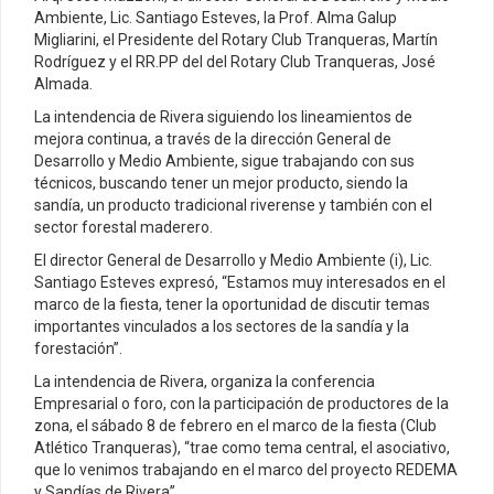
Ambiente, Lic. Santiago Esteves, la Prof. Alma Galup
Migliarini, el Presidente del Rotary Club Tranqueras, Martín
Rodríguez y el RR.PP del del Rotary Club Tranqueras, José
Almada.
La intendencia de Rivera siguiendo los lineamientos de
mejora continua, a través de la dirección General de
Desarrollo y Medio Ambiente, sigue trabajando con sus
técnicos, buscando tener un mejor producto, siendo la
sandía, un producto tradicional riverense y también con el
sector forestal maderero.
El director General de Desarrollo y Medio Ambiente (i), Lic.
Santiago Esteves expresó, “Estamos muy interesados en el
marco de la fiesta, tener la oportunidad de discutir temas
importantes vinculados a los sectores de la sandía y la
forestación”.
La intendencia de Rivera, organiza la conferencia
Empresarial o foro, con la participación de productores de la
zona, el sábado 8 de febrero en el marco de la fiesta (Club
Atlético Tranqueras), “trae como tema central, el asociativo,
que lo venimos trabajando en el marco del proyecto REDEMA
y Sandías de Rivera”.