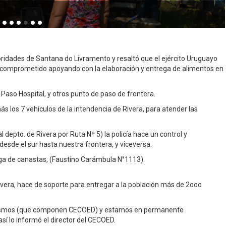
dades de Santana do Livramento y resaltó que el ejército Uruguayo
 comprometido apoyando con la elaboración y entrega de alimentos en
, Paso Hospital, y otros punto de paso de frontera.
ás los 7 vehículos de la intendencia de Rivera, para atender las
 depto. de Rivera por Ruta Nº 5) la policía hace un control y
esde el sur hasta nuestra frontera, y viceversa.
trega de canastas, (Faustino Carámbula N°1113).
ivera, hace de soporte para entregar a la población más de 2ooo
smos (que componen CECOED) y estamos en permanente
sí lo informó el director del CECOED.