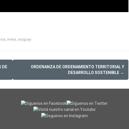
ncia
,
rivera
,
uruguay
S DE
ORDENANZA DE ORDENAMIENTO TERRITORIAL Y
DESARROLLO SOSTENIBLE
→