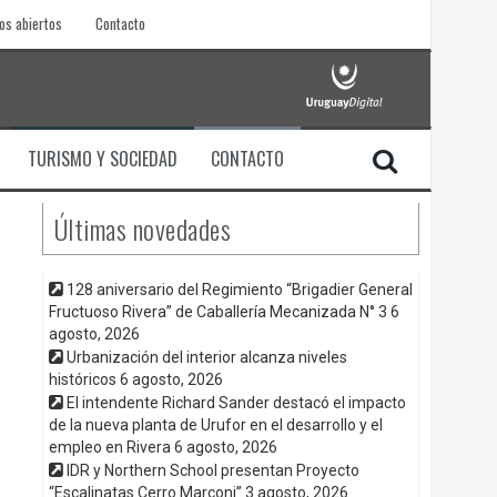
os abiertos
Contacto
TURISMO Y SOCIEDAD
CONTACTO
Últimas novedades
128 aniversario del Regimiento “Brigadier General
Fructuoso Rivera” de Caballería Mecanizada N° 3
6
agosto, 2026
Urbanización del interior alcanza niveles
históricos
6 agosto, 2026
El intendente Richard Sander destacó el impacto
de la nueva planta de Urufor en el desarrollo y el
empleo en Rivera
6 agosto, 2026
IDR y Northern School presentan Proyecto
“Escalinatas Cerro Marconi”
3 agosto, 2026