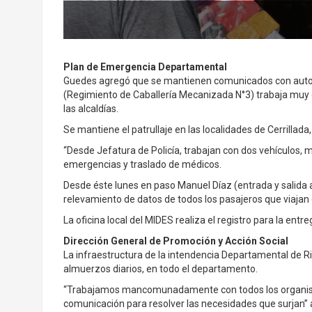
Plan de Emergencia Departamental
Guedes agregó que se mantienen comunicados con autori
(Regimiento de Caballería Mecanizada N°3) trabaja muy
las alcaldías.
Se mantiene el patrullaje en las localidades de Cerrillada
“Desde Jefatura de Policía, trabajan con dos vehículos, m
emergencias y traslado de médicos.
Desde éste lunes en paso Manuel Díaz (entrada y salida al
relevamiento de datos de todos los pasajeros que viajan d
La oficina local del MIDES realiza el registro para la en
Dirección General de Promoción y Acción Social
La infraestructura de la intendencia Departamental de R
almuerzos diarios, en todo el departamento.
“Trabajamos mancomunadamente con todos los organi
comunicación para resolver las necesidades que surjan” a