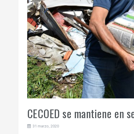
CECOED se mantiene en s
31 marzo, 2020