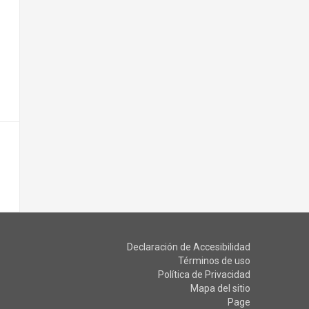
Declaración de Accesibilidad
Términos de uso
Política de Privacidad
Mapa del sitio
Page