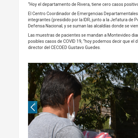
“Hoy el departamento de Rivera, tiene cero casos positiv
El Centro Coordinador de Emergencias Departamentales 
integrantes (presidido por la IDR, junto a la Jefatura de P
Defensa Nacional; y se suman las alcaldías donde se vien
Las muestras de pacientes se mandan a Montevideo diaria
posibles casos de COVID 19, “hoy podemos decir que el de
director del CECOED Gustavo Guedes.