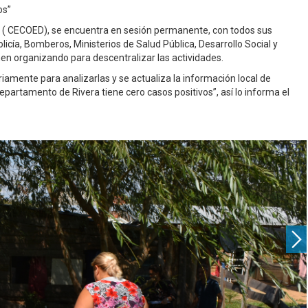
os”
( CECOED), se encuentra en sesión permanente, con todos sus
olicía, Bomberos, Ministerios de Salud Pública, Desarrollo Social y
en organizando para descentralizar las actividades.
mente para analizarlas y se actualiza la información local de
partamento de Rivera tiene cero casos positivos”, así lo informa el