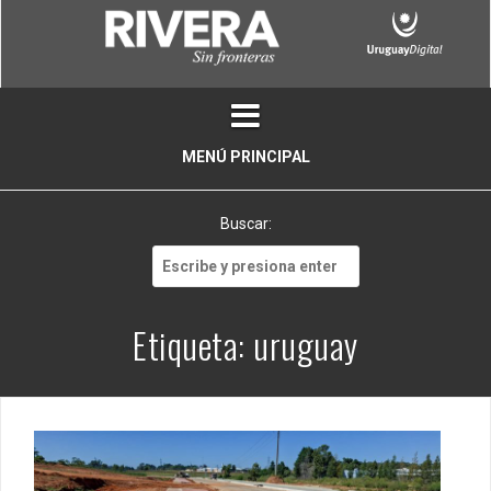
Skip
to
content
MENÚ PRINCIPAL
Buscar:
Buscar:
Etiqueta:
uruguay