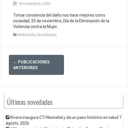
18 noviembre, 2020
Tomar conciencia del daño nos hace mejores como
sociedad. 25 de noviembre, Día de la Eliminación de la
Violencia contra la Mujer.
Multimedia
,
Novedades
Posts
←
PUBLICACIONES
navigation
ANTERIORES
Últimas novedades
Rivera inaugura CTI Neonatal y da un paso histórico en salud
7
agosto, 2026