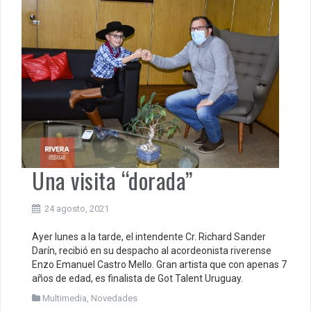
Una visita “dorada”
24 agosto, 2021
Ayer lunes a la tarde, el intendente Cr. Richard Sander
Darín, recibió en su despacho al acordeonista riverense
Enzo Emanuel Castro Mello. Gran artista que con apenas 7
años de edad, es finalista de Got Talent Uruguay.
Multimedia
,
Novedades