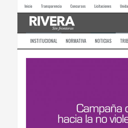
Skip
Inicio
Transparencia
Concursos
Licitaciones
Unida
to
content
INSTITUCIONAL
NORMATIVA
NOTICIAS
TRI