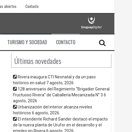
os abiertos
Contacto
TURISMO Y SOCIEDAD
CONTACTO
Últimas novedades
Rivera inaugura CTI Neonatal y da un paso
histórico en salud
7 agosto, 2026
128 aniversario del Regimiento “Brigadier General
Fructuoso Rivera” de Caballería Mecanizada N° 3
6
agosto, 2026
Urbanización del interior alcanza niveles
históricos
6 agosto, 2026
El intendente Richard Sander destacó el impacto
de la nueva planta de Urufor en el desarrollo y el
empleo en Rivera
6 agosto, 2026