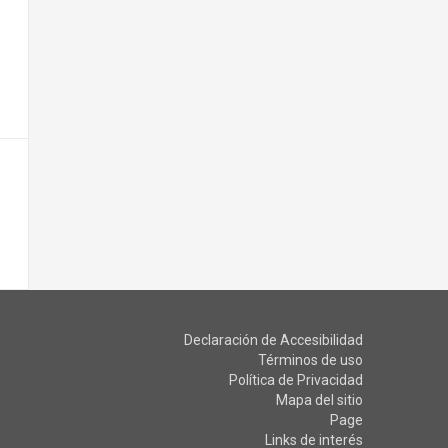
Declaración de Accesibilidad
Términos de uso
Política de Privacidad
Mapa del sitio
Page
Links de interés