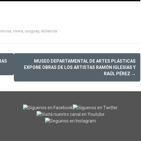
spinosa
,
rivera
,
uruguay
,
violencia
RAS
MUSEO DEPARTAMENTAL DE ARTES PLÁSTICAS
EXPONE OBRAS DE LOS ARTISTAS RAMÓN IGLESIAS Y
RAÚL PÉREZ
→