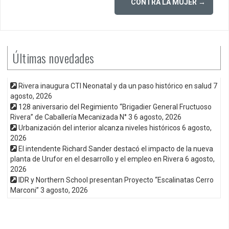
CONTRA LA MUJER
→
Últimas novedades
Rivera inaugura CTI Neonatal y da un paso histórico en salud
7
agosto, 2026
128 aniversario del Regimiento “Brigadier General Fructuoso
Rivera” de Caballería Mecanizada N° 3
6 agosto, 2026
Urbanización del interior alcanza niveles históricos
6 agosto,
2026
El intendente Richard Sander destacó el impacto de la nueva
planta de Urufor en el desarrollo y el empleo en Rivera
6 agosto,
2026
IDR y Northern School presentan Proyecto “Escalinatas Cerro
Marconi”
3 agosto, 2026