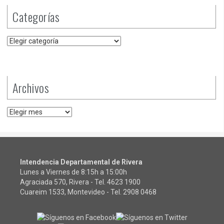
Categorías
Categorías
Archivos
Archivos
Intendencia Departamental de Rivera
Lunes a Viernes de 8:15h a 15:00h
Agraciada 570, Rivera - Tel.
4623 1900
Cuareim 1533, Montevideo - Tel.
2908 0468