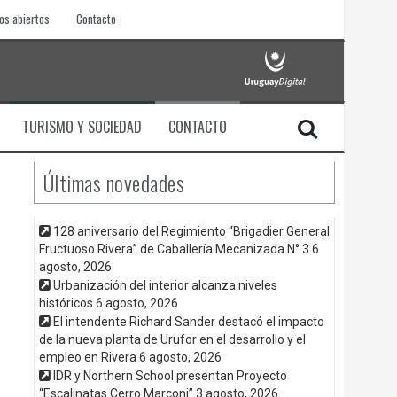
os abiertos
Contacto
TURISMO Y SOCIEDAD
CONTACTO
Últimas novedades
128 aniversario del Regimiento “Brigadier General
Fructuoso Rivera” de Caballería Mecanizada N° 3
6
agosto, 2026
Urbanización del interior alcanza niveles
históricos
6 agosto, 2026
El intendente Richard Sander destacó el impacto
de la nueva planta de Urufor en el desarrollo y el
empleo en Rivera
6 agosto, 2026
IDR y Northern School presentan Proyecto
“Escalinatas Cerro Marconi”
3 agosto, 2026