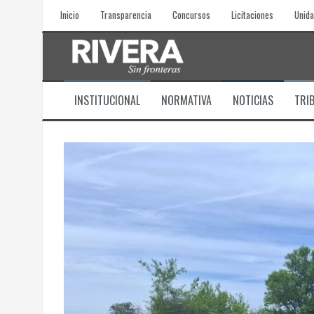
Skip
Inicio
Transparencia
Concursos
Licitaciones
Unida
to
content
INSTITUCIONAL
NORMATIVA
NOTICIAS
TRI