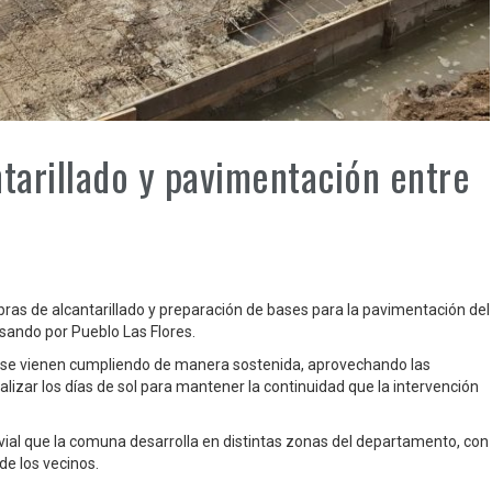
ntarillado y pavimentación entre
ras de alcantarillado y preparación de bases para la pavimentación del
ando por Pueblo Las Flores.
os se vienen cumpliendo de manera sostenida, aprovechando las
lizar los días de sol para mantener la continuidad que la intervención
vial que la comuna desarrolla en distintas zonas del departamento, con
 de los vecinos.