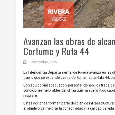
Avanzan las obras de alca
Cortume y Ruta 44
13 noviembre, 2025
La Intendencia Departamental de Rivera avanza en las ob
tramo que se extiende desde Cortume hasta Ruta 44, pas
Con equipo vial adecuado y personal idóneo, los trabaj
condiciones favorables del clima que han permitido capita
requiere.
Estas acciones forman parte del plan de infraestructura 
el objetivo de mejorar la conectividad y la calidad de vida