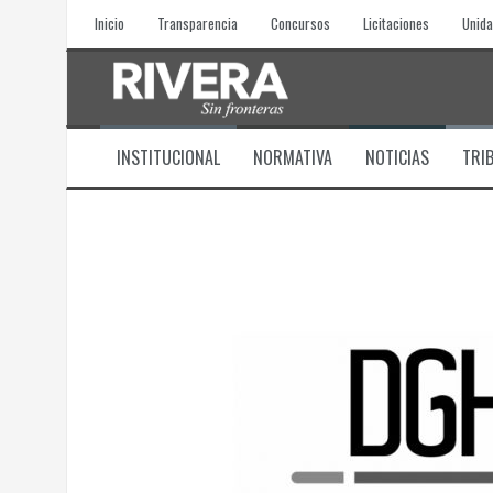
Skip
Inicio
Transparencia
Concursos
Licitaciones
Unida
to
content
INSTITUCIONAL
NORMATIVA
NOTICIAS
TRI