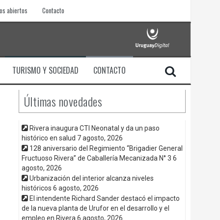
os abiertos
Contacto
TURISMO Y SOCIEDAD
CONTACTO
Últimas novedades
Rivera inaugura CTI Neonatal y da un paso
histórico en salud
7 agosto, 2026
128 aniversario del Regimiento “Brigadier General
Fructuoso Rivera” de Caballería Mecanizada N° 3
6
agosto, 2026
Urbanización del interior alcanza niveles
históricos
6 agosto, 2026
El intendente Richard Sander destacó el impacto
de la nueva planta de Urufor en el desarrollo y el
empleo en Rivera
6 agosto, 2026