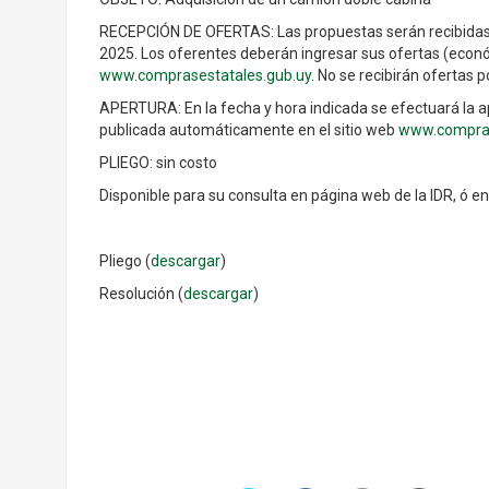
RECEPCIÓN DE OFERTAS: Las propuestas serán recibidas ú
2025. Los oferentes deberán ingresar sus ofertas (econó
www.comprasestatales.gub.uy
. No se recibirán ofertas po
APERTURA: En la fecha y hora indicada se efectuará la a
publicada automáticamente en el sitio web
www.compras
PLIEGO: sin costo
Disponible para su consulta en página web de la IDR, ó e
Pliego (
descargar
)
Resolución (
descargar
)