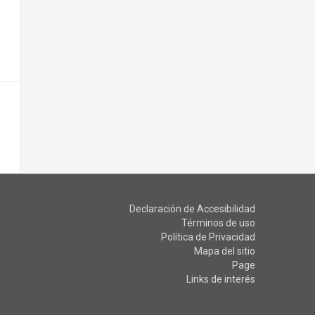
Declaración de Accesibilidad
Términos de uso
Política de Privacidad
Mapa del sitio
Page
Links de interés