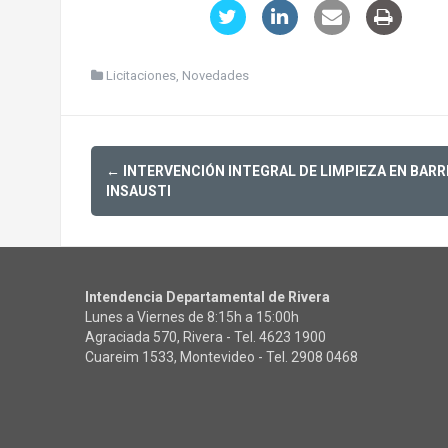
Licitaciones
,
Novedades
Post
←
INTERVENCIÓN INTEGRAL DE LIMPIEZA EN BARR
navigation
INSAUSTI
Intendencia Departamental de Rivera
Lunes a Viernes de 8:15h a 15:00h
Agraciada 570, Rivera - Tel.
4623 1900
Cuareim 1533, Montevideo - Tel.
2908 0468