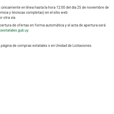
nicamente en línea hasta la hora 12:00 del día 25 de noviembre de
mica y técnicas completas) en el sitio web
r otra vía.
pertura de ofertas en forma automática y el acta de apertura será
estatales.gub.uy
.
n página de compras estatales o en Unidad de Licitaciones.