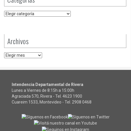
Categorías
Archivos
Archivos
Intendencia Departamental de Rivera
Lunes a Viernes de 8:15h a 15:00h
Agraciada 570, Rivera - Tel.
4623 1900
Cuareim 1533, Montevideo - Tel.
2908 0468