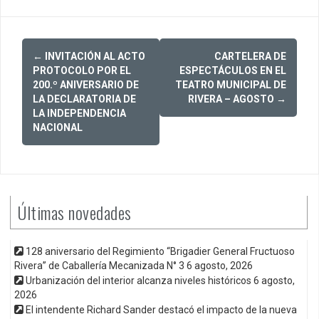
Post
←
INVITACIÓN AL ACTO
CARTELERA DE
navigation
PROTOCOLO POR EL
ESPECTÁCULOS EN EL
200.º ANIVERSARIO DE
TEATRO MUNICIPAL DE
LA DECLARATORIA DE
RIVERA – AGOSTO
→
LA INDEPENDENCIA
NACIONAL
Últimas novedades
128 aniversario del Regimiento “Brigadier General Fructuoso
Rivera” de Caballería Mecanizada N° 3
6 agosto, 2026
Urbanización del interior alcanza niveles históricos
6 agosto,
2026
El intendente Richard Sander destacó el impacto de la nueva