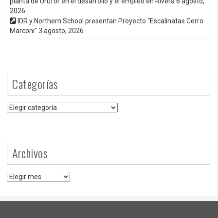
planta de Urufor en el desarrollo y el empleo en Rivera
6 agosto,
2026
IDR y Northern School presentan Proyecto “Escalinatas Cerro
Marconi”
3 agosto, 2026
Categorías
Categorías
Archivos
Archivos