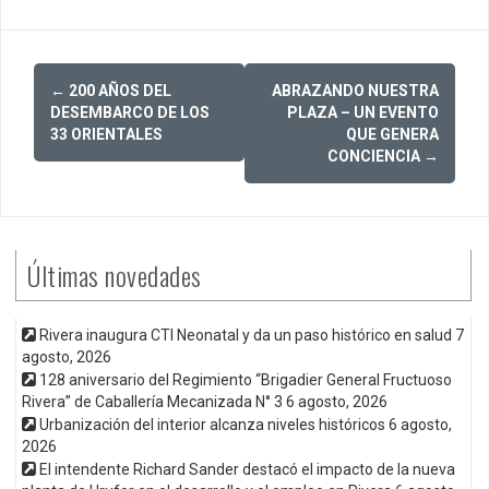
Post
←
200 AÑOS DEL
ABRAZANDO NUESTRA
navigation
DESEMBARCO DE LOS
PLAZA – UN EVENTO
33 ORIENTALES
QUE GENERA
CONCIENCIA
→
Últimas novedades
Rivera inaugura CTI Neonatal y da un paso histórico en salud
7
agosto, 2026
128 aniversario del Regimiento “Brigadier General Fructuoso
Rivera” de Caballería Mecanizada N° 3
6 agosto, 2026
Urbanización del interior alcanza niveles históricos
6 agosto,
2026
El intendente Richard Sander destacó el impacto de la nueva