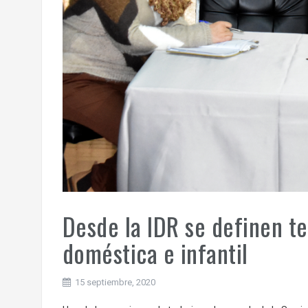
Desde la IDR se definen t
doméstica e infantil
15 septiembre, 2020