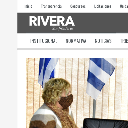
Skip
Inicio
Transparencia
Concursos
Licitaciones
Unida
to
content
INSTITUCIONAL
NORMATIVA
NOTICIAS
TRI