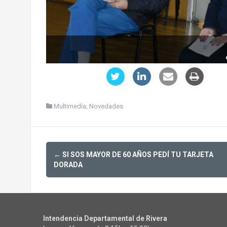
Multimedia
,
Novedades
Post
←
SI SOS MAYOR DE 60 AÑOS PEDÍ TU TARJETA
navigation
DORADA
Intendencia Departamental de Rivera