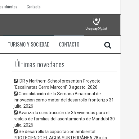
os abiertos
Contacto
TURISMO Y SOCIEDAD
CONTACTO
Últimas novedades
IDR y Northern School presentan Proyecto
“Escalinatas Cerro Marconi”
3 agosto, 2026
Consolidación de la Semana Binacional de
Innovación como motor del desarrollo fronterizo
31
julio, 2026
Avanza la construcción de 35 viviendas para el
realojo de familias del asentamiento de Mandubí
30
julio, 2026
Se desarrolló la capacitación ambiental:
PROTEGIENDO EL AGUA SUBTERRÁNEA
28 julio,