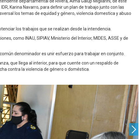
intendente departamental de Rivera, Alma Galup Migliarini, de éste
IDR, Karina Navarro, para definir un plan de trabajo junto con las
nsversal los temas de equidad y género, violencia domestica y abuso
otenciar los trabajos que se realizan desde la intendencia.
iones, como INAU, SIPIAV, Ministerio del Interior, MIDES, ASSE y de
 común denominador es unir esfuerzo para trabajar en conjunto.
za, que llega al interior, para que cuente con un respaldo de
ucha contra la violencia de género o doméstica.