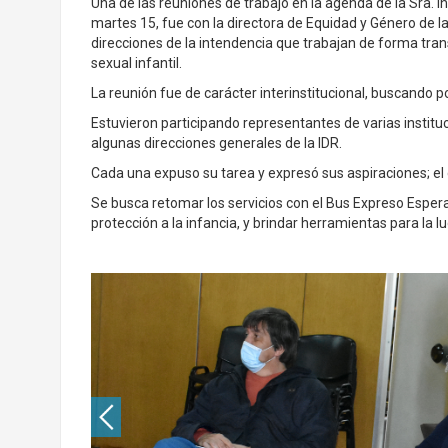
Una de las reuniones de trabajo en la agenda de la Sra. 
martes 15, fue con la directora de Equidad y Género de la 
direcciones de la intendencia que trabajan de forma tra
sexual infantil.
La reunión fue de carácter interinstitucional, buscando p
Estuvieron participando representantes de varias instituc
algunas direcciones generales de la IDR.
Cada una expuso su tarea y expresó sus aspiraciones; el
Se busca retomar los servicios con el Bus Expreso Esperan
protección a la infancia, y brindar herramientas para la l