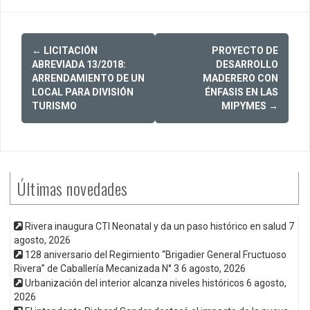
Post
←
LICITACIÓN
PROYECTO DE
navigation
ABREVIADA 13/2018:
DESARROLLO
ARRENDAMIENTO DE UN
MADERERO CON
LOCAL PARA DIVISIÓN
ÉNFASIS EN LAS
TURISMO
MIPYMES
→
Últimas novedades
Rivera inaugura CTI Neonatal y da un paso histórico en salud
7
agosto, 2026
128 aniversario del Regimiento “Brigadier General Fructuoso
Rivera” de Caballería Mecanizada N° 3
6 agosto, 2026
Urbanización del interior alcanza niveles históricos
6 agosto,
2026