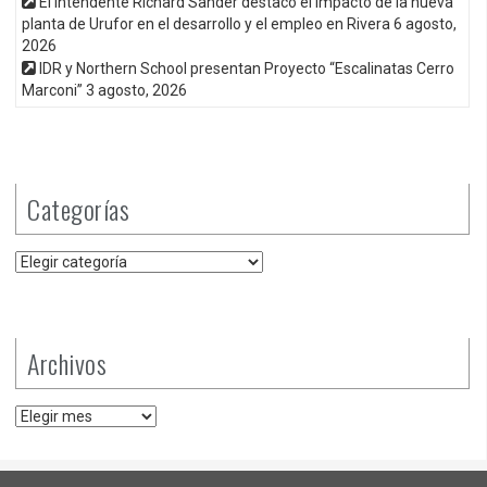
El intendente Richard Sander destacó el impacto de la nueva
planta de Urufor en el desarrollo y el empleo en Rivera
6 agosto,
2026
IDR y Northern School presentan Proyecto “Escalinatas Cerro
Marconi”
3 agosto, 2026
Categorías
Categorías
Archivos
Archivos