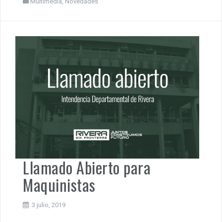
Multimedia
,
Novedades
Llamado Abierto para
Maquinistas
3 julio, 2019