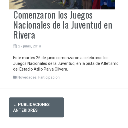
Comenzaron los Juegos
Nacionales de la Juventud en
Rivera
27 junio, 2018
Este martes 26 de junio comenzaron a celebrarse los
Juegos Nacionales de la Juventud, en la pista de Atletismo
del Estadio Atilio Paiva Olivera.
Novedades
,
Participación
Posts
←
PUBLICACIONES
navigation
ANTERIORES