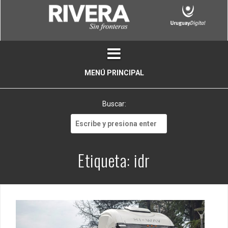
Skip
to
content
MENÚ PRINCIPAL
Buscar:
Buscar:
Etiqueta:
idr