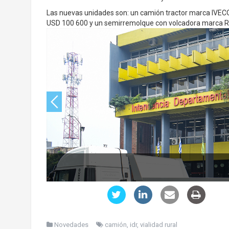
Las nuevas unidades son: un camión tractor marca IVEC
USD 100 600 y un semirremolque con volcadora marca RO
Novedades
camión
,
idr
,
vialidad rural