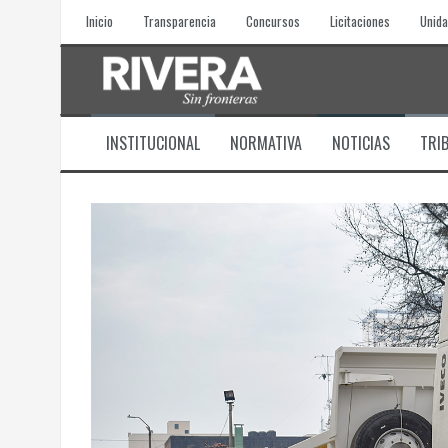
Skip
Inicio
Transparencia
Concursos
Licitaciones
Unida
to
content
INSTITUCIONAL
NORMATIVA
NOTICIAS
TRI