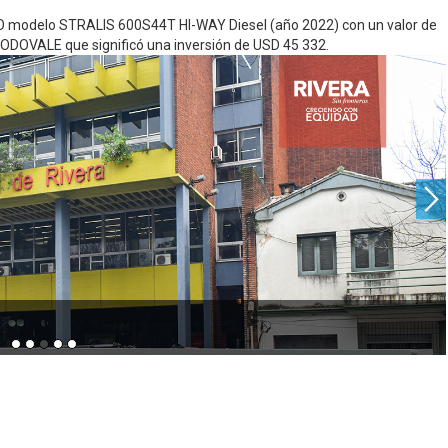
O modelo STRALIS 600S44T HI-WAY Diesel (año 2022) con un valor de
DOVALE que significó una inversión de USD 45 332.