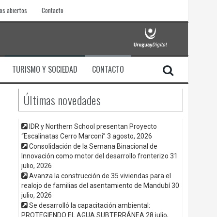
os abiertos
Contacto
TURISMO Y SOCIEDAD
CONTACTO
Últimas novedades
IDR y Northern School presentan Proyecto
“Escalinatas Cerro Marconi”
3 agosto, 2026
Consolidación de la Semana Binacional de
Innovación como motor del desarrollo fronterizo
31
julio, 2026
Avanza la construcción de 35 viviendas para el
realojo de familias del asentamiento de Mandubí
30
julio, 2026
Se desarrolló la capacitación ambiental:
PROTEGIENDO EL AGUA SUBTERRÁNEA
28 julio,