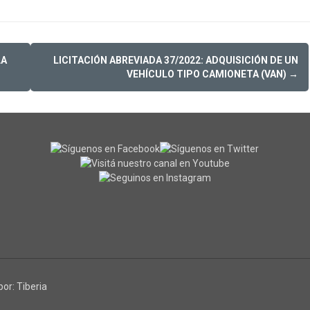
LA
LICITACIÓN ABREVIADA 37/2022: ADQUISICIÓN DE UN
VEHÍCULO TIPO CAMIONETA (VAN)
→
por:
Tiberia