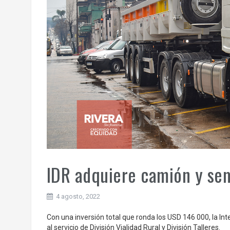
IDR adquiere camión y se
4 agosto, 2022
Con una inversión total que ronda los USD 146 000, la I
al servicio de División Vialidad Rural y División Talleres.