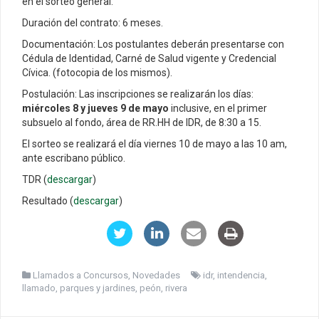
en el sorteo general.
Duración del contrato: 6 meses.
Documentación: Los postulantes deberán presentarse con
Cédula de Identidad, Carné de Salud vigente y Credencial
Cívica. (fotocopia de los mismos).
Postulación: Las inscripciones se realizarán los días:
miércoles 8 y jueves 9 de mayo
inclusive, en el primer
subsuelo al fondo, área de RR.HH de IDR, de 8:30 a 15.
El sorteo se realizará el día viernes 10 de mayo a las 10 am,
ante escribano público.
TDR (
descargar
)
Resultado (
descargar
)
Llamados a Concursos
,
Novedades
idr
,
intendencia
,
llamado
,
parques y jardines
,
peón
,
rivera