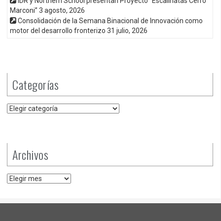
IDR y Northern School presentan Proyecto “Escalinatas Cerro
Marconi”
3 agosto, 2026
Consolidación de la Semana Binacional de Innovación como
motor del desarrollo fronterizo
31 julio, 2026
Categorías
Categorías
Archivos
Archivos