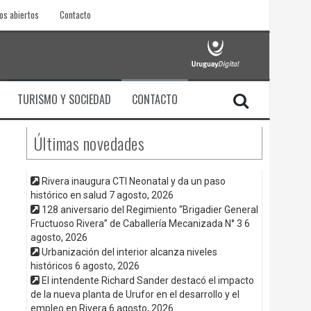
os abiertos
Contacto
TURISMO Y SOCIEDAD
CONTACTO
Últimas novedades
Rivera inaugura CTI Neonatal y da un paso
histórico en salud
7 agosto, 2026
128 aniversario del Regimiento “Brigadier General
Fructuoso Rivera” de Caballería Mecanizada N° 3
6
agosto, 2026
Urbanización del interior alcanza niveles
históricos
6 agosto, 2026
El intendente Richard Sander destacó el impacto
de la nueva planta de Urufor en el desarrollo y el
empleo en Rivera
6 agosto, 2026