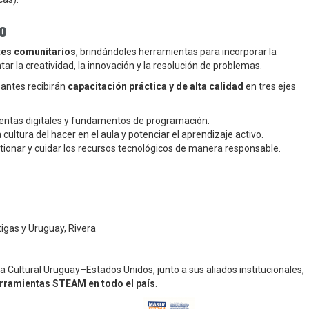
o
tes comunitarios
, brindándoles herramientas para incorporar la
r la creatividad, la innovación y la resolución de problemas.
ipantes recibirán
capacitación práctica y de alta calidad
en tres ejes
entas digitales y fundamentos de programación.
 cultura del hacer en el aula y potenciar el aprendizaje activo.
ionar y cuidar los recursos tecnológicos de manera responsable.
igas y Uruguay, Rivera
 Cultural Uruguay–Estados Unidos, junto a sus aliados institucionales,
erramientas STEAM en todo el país
.