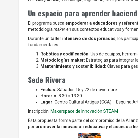
Un espacio para aprender haciend
El programa busca
empoderar a educadores y referen
metodología
maker
en sus contextos educativos y fomenta
Durante un
taller intensivo de dos jornadas
, los partic
fundamentales:
Robótica y codificación:
Uso de equipos, herrami
Metodologías maker:
Estrategias para integrar la
Mantenimiento y sostenibilidad:
Claves para gest
Sede Rivera
Fechas:
Sábados 15 y 22 de noviembre
Horario:
8:30 a 13:30
Lugar:
Centro Cultural Artigas (CCA) – Esquina Art
Inscripción:
Makerspace de Innovación STEAM
Esta propuesta forma parte del compromiso de la Alianza
por
promover la innovación educativa y el acceso a h