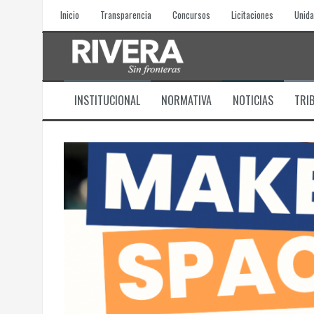
Skip
Inicio
Transparencia
Concursos
Licitaciones
Unida
to
content
INSTITUCIONAL
NORMATIVA
NOTICIAS
TRI