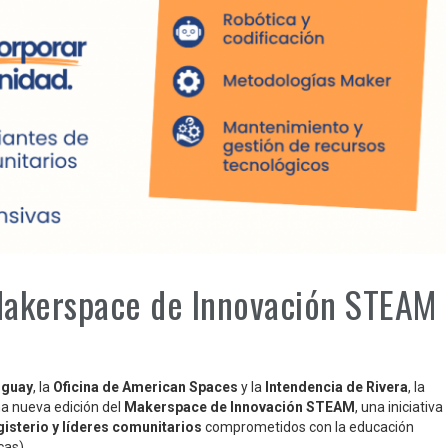
 Makerspace de Innovación STEAM
uguay
, la
Oficina de American Spaces
y la
Intendencia de Rivera
, la
a nueva edición del
Makerspace de Innovación STEAM
, una iniciativa
isterio y líderes comunitarios
comprometidos con la educación
cas).