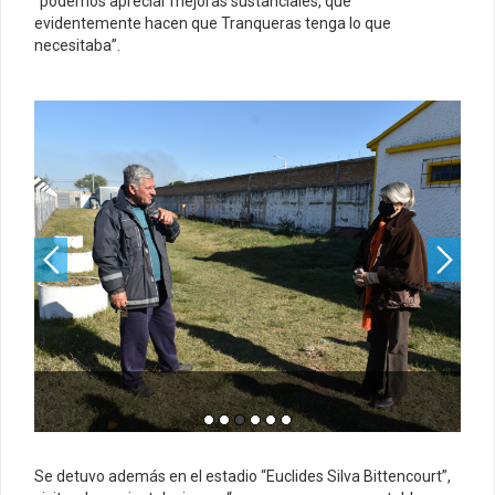
“podemos apreciar mejoras sustanciales, que
evidentemente hacen que Tranqueras tenga lo que
necesitaba”.
Se detuvo además en el estadio “Euclides Silva Bittencourt”,