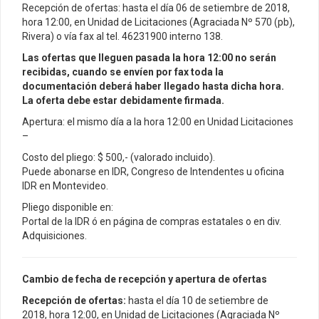
Recepción de ofertas: hasta el día 06 de setiembre de 2018,
hora 12:00, en Unidad de Licitaciones (Agraciada Nº 570 (pb),
Rivera) o vía fax al tel. 46231900 interno 138.
Las ofertas que lleguen pasada la hora 12:00 no serán
recibidas, cuando se envíen por fax toda la
documentación deberá haber llegado hasta dicha hora.
La oferta debe estar debidamente firmada.
Apertura: el mismo día a la hora 12:00 en Unidad Licitaciones
–
Costo del pliego: $ 500,- (valorado incluido).
Puede abonarse en IDR, Congreso de Intendentes u oficina
IDR en Montevideo.
Pliego disponible en:
Portal de la IDR ó en página de compras estatales o en div.
Adquisiciones.
Cambio de fecha de recepción y apertura de ofertas
Recepción de ofertas:
hasta el día 10 de setiembre de
2018, hora 12:00, en Unidad de Licitaciones (Agraciada Nº