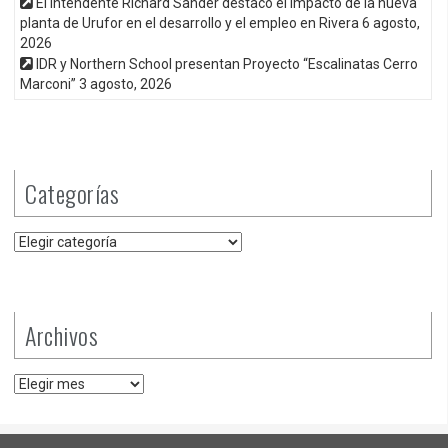
El intendente Richard Sander destacó el impacto de la nueva
planta de Urufor en el desarrollo y el empleo en Rivera
6 agosto,
2026
IDR y Northern School presentan Proyecto “Escalinatas Cerro
Marconi”
3 agosto, 2026
Categorías
Categorías
Archivos
Archivos