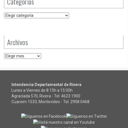
Categorías
Categorías
Archivos
Archivos
Intendencia Departamental de Rivera
Lunes a Viernes de 8:15h a 15:00h
Agraciada 570, Rivera - Tel.
4623 1900
Cuareim 1533, Montevideo - Tel.
2908 0468