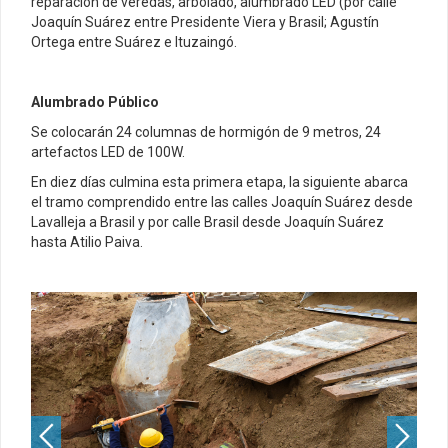
reparación de veredas, arbolado, alumbrado LED (por calle
Joaquín Suárez entre Presidente Viera y Brasil; Agustín
Ortega entre Suárez e Ituzaingó.
Alumbrado Público
Se colocarán 24 columnas de hormigón de 9 metros, 24
artefactos LED de 100W.
En diez días culmina esta primera etapa, la siguiente abarca
el tramo comprendido entre las calles Joaquín Suárez desde
Lavalleja a Brasil y por calle Brasil desde Joaquín Suárez
hasta Atilio Paiva.