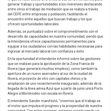
generar trabajo y oportunidades a los riverenses destacando
entre otros el trabajo de mediación que se realiza a través
del CEPE entre empresas y población, facilitando el
encuentro entre aquellos que buscan trabajo y los que
ofrecen oportunidades laborales.
Además, se puntualizó sobre el comprometimiento con el
desarrollo de capacidades en nuestra comunidad, siendo que
la Intendencia ofrece capacitaciones permanentes para
equipar a los ciudadanos con las habilidades necesarias para
ingresar al mercado laboral con confianza y éxito.
En la oportunidad el intendente informó sobre las gestiones
que se realizan para la aprobación de la Zona Franca de
Rivera (que generará muchos empleos), como también la
apertura de un nuevo aserradero al sur de la ciudad de
Rivera, el proyecto de otro con capitales chinos y la
ampliación de uno recientemente inaugurado, además de la
llegada de la línea aérea Azul que a partir de junio unirá Porto
Alegre a Montevideo con escala en Rivera.
El intendente Sander manifestó; “creemos que el trabajo es
el motor que impulsa el progreso y la prosperidad de nuestra
comunidad. Con estas acciones, estamos construyendo un