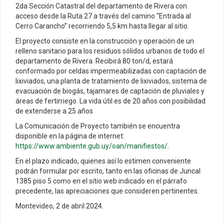
2da Sección Catastral del departamento de Rivera con
acceso desde la Ruta 27 a través del camino “Entrada al
Cerro Carancho” recorriendo 5,5 km hasta llegar al sitio.
El proyecto consiste en la construcción y operación de un
relleno sanitario para los residuos sólidos urbanos de todo el
departamento de Rivera. Recibirá 80 ton/d, estará
conformado por celdas impermeabilizadas con captación de
lixiviados, una planta de tratamiento de lixiviados, sistema de
evacuación de biogás, tajamares de captación de pluviales y
áreas de fertirriego. La vida útil es de 20 años con posibilidad
de extenderse a 25 años
La Comunicación de Proyecto también se encuentra
disponible en la página de internet:
https://www.ambiente.gub.uy/oan/manifiestos/
.
En el plazo indicado, quienes así lo estimen conveniente
podrán formular por escrito, tanto en las oficinas de Juncal
1385 piso 5 como en el sitio web indicado en el párrafo
precedente, las apreciaciones que consideren pertinentes.
Montevideo, 2 de abril 2024.