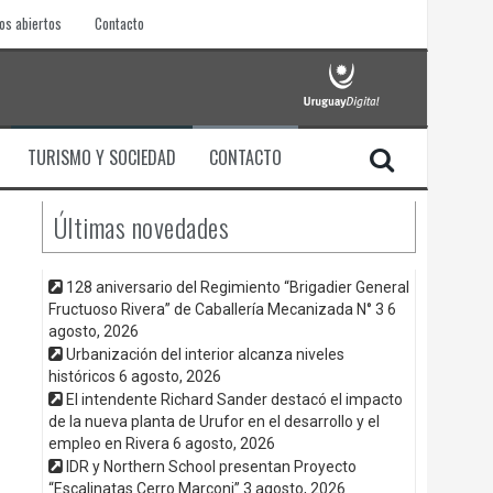
os abiertos
Contacto
TURISMO Y SOCIEDAD
CONTACTO
Últimas novedades
128 aniversario del Regimiento “Brigadier General
Fructuoso Rivera” de Caballería Mecanizada N° 3
6
agosto, 2026
Urbanización del interior alcanza niveles
históricos
6 agosto, 2026
El intendente Richard Sander destacó el impacto
de la nueva planta de Urufor en el desarrollo y el
empleo en Rivera
6 agosto, 2026
IDR y Northern School presentan Proyecto
“Escalinatas Cerro Marconi”
3 agosto, 2026