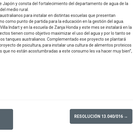
e Japón y consta del fortalecimiento del departamento de agua de la
del medio rural.
australianos para instalar en distintas escuelas que presentan
no como punto de partida para la educación en la gestión del agua.
illa Indart y en la escuela de Zanja Honda y este mes se instalará en la
yectos tienen como objetivo maximizar el uso del agua y por lo tanto se
 a los tanques australianos. Complementado ese proyecto se plantará
proyecto de psicultura, para instalar una cultura de alimentos proteicos
des que no están acostumbradas a este consumo les va hacer muy bien”,
RESOLUCIÓN 13.040/016
→