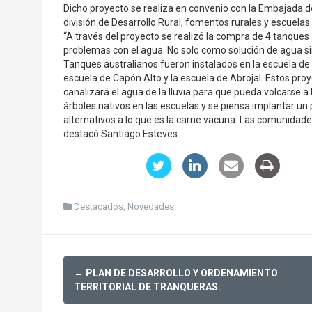
Dicho proyecto se realiza en convenio con la Embajada d
división de Desarrollo Rural, fomentos rurales y escuelas 
“A través del proyecto se realizó la compra de 4 tanques 
problemas con el agua. No solo como solución de agua si
Tanques australianos fueron instalados en la escuela de V
escuela de Capón Alto y la escuela de Abrojal. Estos pro
canalizará el agua de la lluvia para que pueda volcarse
árboles nativos en las escuelas y se piensa implantar un 
alternativos a lo que es la carne vacuna. Las comunida
destacó Santiago Esteves.
Destacados
,
Novedades
Post
←
PLAN DE DESARROLLO Y ORDENAMIENTO
navigation
TERRITORIAL DE TRANQUERAS.