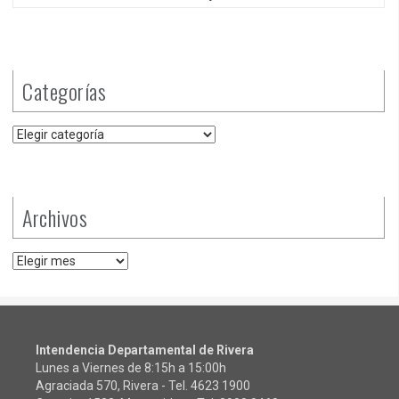
Categorías
Categorías
Archivos
Archivos
Intendencia Departamental de Rivera
Lunes a Viernes de 8:15h a 15:00h
Agraciada 570, Rivera - Tel.
4623 1900