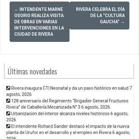
Post
←
INTENDENTE MARNE
RIVERA CELEBRA EL DÍA
navigation
OSORIO REALIZA VISITA
DE LA “CULTURA
DE OBRAS EN VARIAS
GAUCHA”
→
INTERVENCIONES EN LA
CIUDAD DE RIVERA
Últimas novedades
Rivera inaugura CTI Neonatal y da un paso histórico en salud
7
agosto, 2026
128 aniversario del Regimiento “Brigadier General Fructuoso
Rivera” de Caballería Mecanizada N° 3
6 agosto, 2026
Urbanización del interior alcanza niveles históricos
6 agosto,
2026
El intendente Richard Sander destacó el impacto de la nueva
planta de Urufor en el desarrollo y el empleo en Rivera
6 agosto,
2026