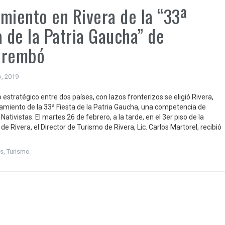
miento en Rivera de la “33ª
a de la Patria Gaucha” de
arembó
o, 2019
estratégico entre dos países, con lazos fronterizos se eligió Rivera,
zamiento de la 33ª Fiesta de la Patria Gaucha, una competencia de
ativistas. El martes 26 de febrero, a la tarde, en el 3er piso de la
de Rivera, el Director de Turismo de Rivera, Lic. Carlos Martorel, recibió
s
,
Turismo