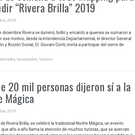
dir “Rivera Brilla” 2019
bre, 2019
e diciembre Rivera se iluminó, brilló y encantó a quienes se sumaron a
or ese motivo, desde la Intendencia Departamental, el director General
 y Acción Social, Cr. Giovani Conti, invita a participar del cierre de
.
ltimedia
,
Novedades
,
Turismo
e 20 mil personas dijeron sí a la
e Mágica
bre, 2019
de Rivera Brilla, se celebró la tradicional Noche Mágica, un evento
 que año a año llama la atención de muchos turistas, que se acercan