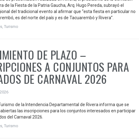
a de la Fiesta de la Patria Gaucha, Arq. Hugo Pereda, subrayó el
ional del tradicional evento al afirmar que “esta fiesta en particular no
rembó, es del norte del país y es de Tacuarembó y Rivera”.
s
,
Turismo
IMIENTO DE PLAZO –
RIPCIONES A CONJUNTOS PARA
ADOS DE CARNAVAL 2026
 2026
 Turismo de la Intendencia Departamental de Rivera informa que se
abiertas las inscripciones para los conjuntos interesados en participar
ados del Carnaval 2026.
s
,
Turismo