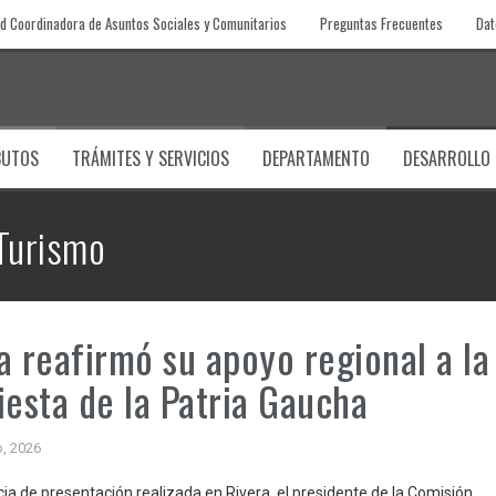
d Coordinadora de Asuntos Sociales y Comunitarios
Preguntas Frecuentes
Dat
BUTOS
TRÁMITES Y SERVICIOS
DEPARTAMENTO
DESARROLLO
Turismo
a reafirmó su apoyo regional a la
iesta de la Patria Gaucha
o, 2026
cia de presentación realizada en Rivera, el presidente de la Comisión