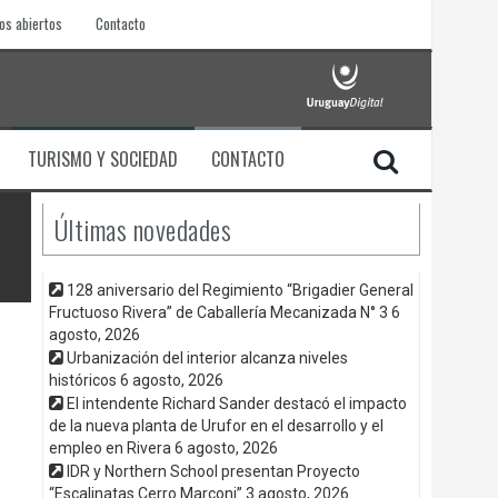
os abiertos
Contacto
TURISMO Y SOCIEDAD
CONTACTO
Últimas novedades
128 aniversario del Regimiento “Brigadier General
Fructuoso Rivera” de Caballería Mecanizada N° 3
6
agosto, 2026
Urbanización del interior alcanza niveles
históricos
6 agosto, 2026
El intendente Richard Sander destacó el impacto
de la nueva planta de Urufor en el desarrollo y el
empleo en Rivera
6 agosto, 2026
IDR y Northern School presentan Proyecto
“Escalinatas Cerro Marconi”
3 agosto, 2026