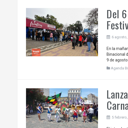
Del 6
Festi
6 agosto,
En la mañana
Binacional d
9 de agosto
Agenda Bi
Lanza
Carna
5 febrero