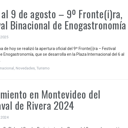
 al 9 de agosto – 9º Fronte(i)ra,
val Binacional de Enogastronomía
 2025
 de hoy se realizó la apertura oficial del 9º Fronte(i)ra – Festival
e Enogastronomía, que se desarrolla en la Plaza Internacional del 6 al
.
nacional
,
Novedades
,
Turismo
miento en Montevideo del
val de Rivera 2024
, 2024