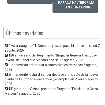
PARA LA HALTEROFILIA
EN EL INTERIOR
→
Últimas novedades
Rivera inaugura CTI Neonatal y da un paso histórico en salud
7
agosto, 2026
128 aniversario del Regimiento “Brigadier General Fructuoso
Rivera” de Caballería Mecanizada N° 3
6 agosto, 2026
Urbanización del interior alcanza niveles históricos
6 agosto,
2026
El intendente Richard Sander destacó el impacto de la nueva
planta de Urufor en el desarrollo y el empleo en Rivera
6 agosto,
2026
IDR y Northern School presentan Proyecto “Escalinatas Cerro
Marconi”
3 agosto, 2026