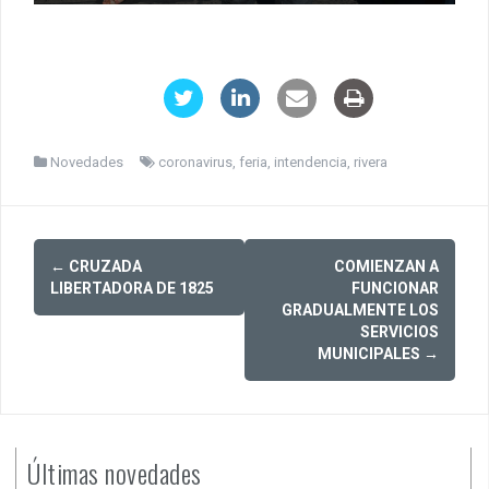
Novedades
coronavirus
,
feria
,
intendencia
,
rivera
Post
←
CRUZADA
COMIENZAN A
navigation
LIBERTADORA DE 1825
FUNCIONAR
GRADUALMENTE LOS
SERVICIOS
MUNICIPALES
→
Últimas novedades