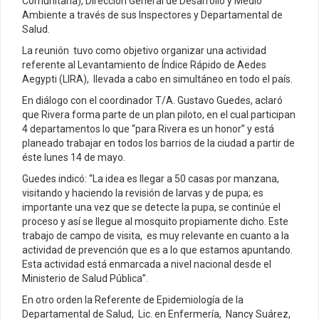
Comunitaria), Dirección General de Desarrollo y Medio
Ambiente a través de sus Inspectores y Departamental de
Salud.
La reunión tuvo como objetivo organizar una actividad
referente al Levantamiento de Índice Rápido de Aedes
Aegypti (LIRA), llevada a cabo en simultáneo en todo el país.
En diálogo con el coordinador T/A. Gustavo Guedes, aclaró
que Rivera forma parte de un plan piloto, en el cual participan
4 departamentos lo que “para Rivera es un honor” y está
planeado trabajar en todos los barrios de la ciudad a partir de
éste lunes 14 de mayo.
Guedes indicó: “La idea es llegar a 50 casas por manzana,
visitando y haciendo la revisión de larvas y de pupa; es
importante una vez que se detecte la pupa, se continúe el
proceso y así se llegue al mosquito propiamente dicho. Este
trabajo de campo de visita, es muy relevante en cuanto a la
actividad de prevención que es a lo que estamos apuntando.
Esta actividad está enmarcada a nivel nacional desde el
Ministerio de Salud Pública”.
En otro orden la Referente de Epidemiología de la
Departamental de Salud, Lic. en Enfermería, Nancy Suárez,