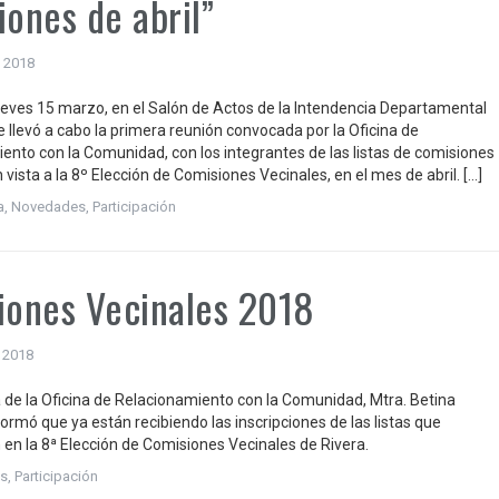
iones de abril”
 2018
ueves 15 marzo, en el Salón de Actos de la Intendencia Departamental
e llevó a cabo la primera reunión convocada por la Oficina de
ento con la Comunidad, con los integrantes de las listas de comisiones
 vista a la 8º Elección de Comisiones Vecinales, en el mes de abril. […]
a
,
Novedades
,
Participación
iones Vecinales 2018
, 2018
a de la Oficina de Relacionamiento con la Comunidad, Mtra. Betina
formó que ya están recibiendo las inscripciones de las listas que
n en la 8ª Elección de Comisiones Vecinales de Rivera.
s
,
Participación