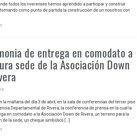
onde todos los riverenses hemos aprendido a participar y construir
 tomando como punto de partida la construcción de un nosotros con
s
monia de entrega en comodato a
tura sede de la Asociación Down
vera
018
n la mañana del día 3 de abril, en la sala de conferencias del tercer piso
dencia Departamental de Rivera, la conferencia de prensa en la cual la
trega en comodato a la Asociación Down de Rivera, un terreno para la
n de la sede, un cheque simbólico […]
s