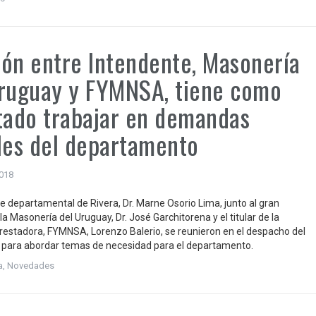
ón entre Intendente, Masonería
ruguay y FYMNSA, tiene como
tado trabajar en demandas
les del departamento
2018
te departamental de Rivera, Dr. Marne Osorio Lima, junto al gran
a Masonería del Uruguay, Dr. José Garchitorena y el titular de la
estadora, FYMNSA, Lorenzo Balerio, se reunieron en el despacho del
para abordar temas de necesidad para el departamento.
a
,
Novedades