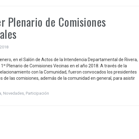
r Plenario de Comisiones
ales
 2018
e enero, en el Salón de Actos de la Intendencia Departamental de Rivera,
l 1º Plenario de Comisiones Vecinas en el año 2018. A través de la
Relacionamiento con la Comunidad, fueron convocados los presidentes
es de las comisiones, además de la comunidad en general, para asistir
a
,
Novedades
,
Participación