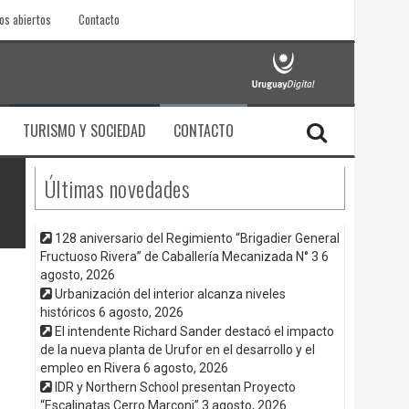
os abiertos
Contacto
TURISMO Y SOCIEDAD
CONTACTO
Últimas novedades
128 aniversario del Regimiento “Brigadier General
Fructuoso Rivera” de Caballería Mecanizada N° 3
6
agosto, 2026
Urbanización del interior alcanza niveles
históricos
6 agosto, 2026
El intendente Richard Sander destacó el impacto
de la nueva planta de Urufor en el desarrollo y el
empleo en Rivera
6 agosto, 2026
IDR y Northern School presentan Proyecto
“Escalinatas Cerro Marconi”
3 agosto, 2026