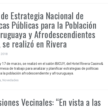
de Estrategia Nacional de
icas Públicas para la Población
ruguaya y Afrodescendientes
 se realizó en Rivera
 2018
y 17 de marzo, se realizó en el salón IBICUY, del Hotel Rivera Casino&
mesa de trabajo para analizar y planificar estrategias de políticas
ra la población afrodescendiente y afrouruguaya.
a
,
Novedades
iones Vecinales: “En vista a las