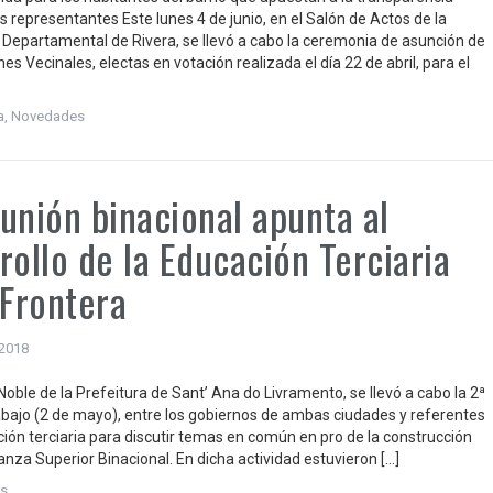
s representantes Este lunes 4 de junio, en el Salón de Actos de la
 Departamental de Rivera, se llevó a cabo la ceremonia de asunción de
es Vecinales, electas en votación realizada el día 22 de abril, para el
a
,
Novedades
unión binacional apunta al
rollo de la Educación Terciaria
 Frontera
 2018
Noble de la Prefeitura de Sant’ Ana do Livramento, se llevó a cabo la 2ª
bajo (2 de mayo), entre los gobiernos de ambas ciudades y referentes
ción terciaria para discutir temas en común en pro de la construcción
anza Superior Binacional. En dicha actividad estuvieron […]
s