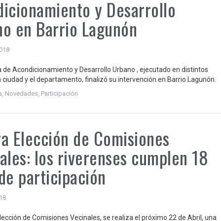
icionamiento y Desarrollo
o en Barrio Lagunón
2018
 de Acondicionamiento y Desarrollo Urbano , ejecutado en distintos
a ciudad y el departamento, finalizó su intervención en Barrio Lagunón.
a
,
Novedades
,
Participación
a Elección de Comisiones
ales: los riverenses cumplen 18
de participación
018
lección de Comisiones Vecinales, se realiza el próximo 22 de Abril, una