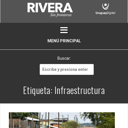
Skip
to
content
MENÚ PRINCIPAL
Buscar:
Buscar:
Etiqueta:
Infraestructura