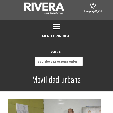
Skip
to
content
MENÚ PRINCIPAL
Buscar:
Buscar:
Movilidad urbana