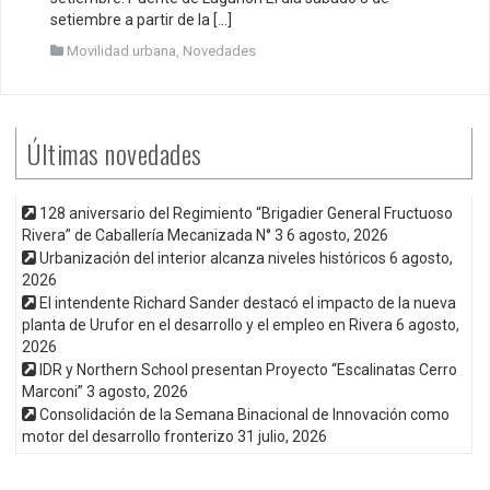
setiembre a partir de la […]
Movilidad urbana
,
Novedades
Últimas novedades
128 aniversario del Regimiento “Brigadier General Fructuoso
Rivera” de Caballería Mecanizada N° 3
6 agosto, 2026
Urbanización del interior alcanza niveles históricos
6 agosto,
2026
El intendente Richard Sander destacó el impacto de la nueva
planta de Urufor en el desarrollo y el empleo en Rivera
6 agosto,
2026
IDR y Northern School presentan Proyecto “Escalinatas Cerro
Marconi”
3 agosto, 2026
Consolidación de la Semana Binacional de Innovación como
motor del desarrollo fronterizo
31 julio, 2026