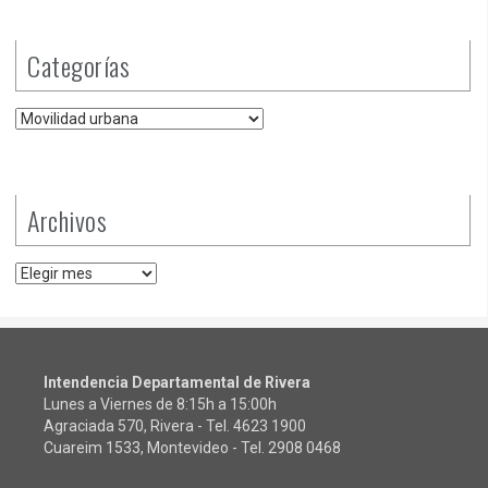
Categorías
Categorías
Archivos
Archivos
Intendencia Departamental de Rivera
Lunes a Viernes de 8:15h a 15:00h
Agraciada 570, Rivera - Tel.
4623 1900
Cuareim 1533, Montevideo - Tel.
2908 0468