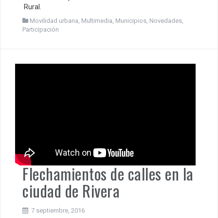
Rural.
Movilidad urbana
,
Multimedia
,
Municipios
,
Novedades
,
Participación
Flechamientos de calles en la
ciudad de Rivera
7 septiembre, 2016