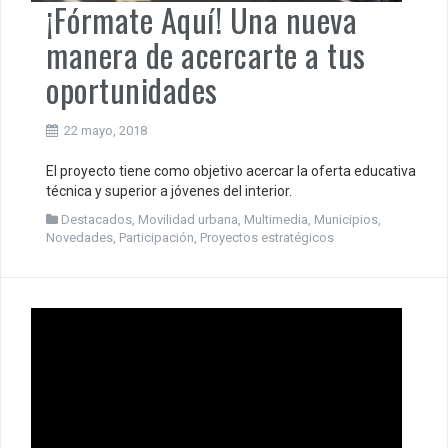
¡Fórmate Aquí! Una nueva
manera de acercarte a tus
oportunidades
22 mayo, 2018
El proyecto tiene como objetivo acercar la oferta educativa
técnica y superior a jóvenes del interior.
Destacados
,
Movilidad urbana
,
Multimedia
,
Municipios
,
Novedades
,
Participación
,
Proyectos estratégicos