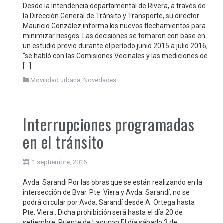
Desde la Intendencia departamental de Rivera, a través de
la Dirección General de Tránsito y Transporte, su director
Mauricio González informa los nuevos flechamientos para
minimizar riesgos. Las decisiones se tomaron con base en
un estudio previo durante el período junio 2015 a julio 2016,
“se habló con las Comisiones Vecinales y las mediciones de
[…]
Movilidad urbana
,
Novedades
Interrupciones programadas
en el tránsito
1 septiembre, 2016
Avda. Sarandi Por las obras que se están realizando en la
intersección de Bvar. Pte. Viera y Avda. Sarandí, no se
podrá circular por Avda. Sarandí desde A. Ortega hasta
Pte. Viera . Dicha prohibición será hasta el día 20 de
setiembre. Puente de Lagunon El día sábado 3 de