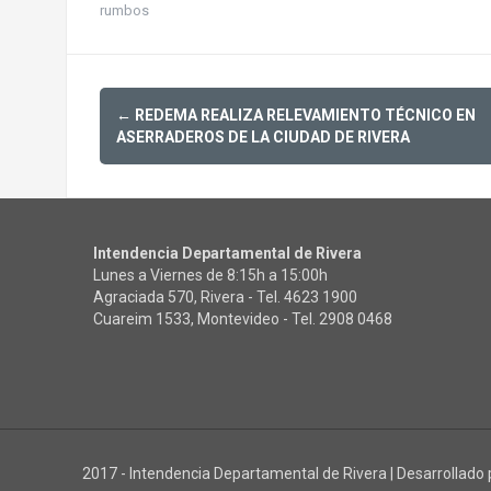
rumbos
Post
←
REDEMA REALIZA RELEVAMIENTO TÉCNICO EN
navigation
ASERRADEROS DE LA CIUDAD DE RIVERA
Intendencia Departamental de Rivera
Lunes a Viernes de 8:15h a 15:00h
Agraciada 570, Rivera - Tel.
4623 1900
Cuareim 1533, Montevideo - Tel.
2908 0468
2017 - Intendencia Departamental de Rivera
|
Desarrollado 