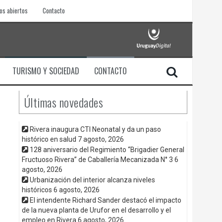
os abiertos
Contacto
TURISMO Y SOCIEDAD
CONTACTO
Últimas novedades
Rivera inaugura CTI Neonatal y da un paso
histórico en salud
7 agosto, 2026
128 aniversario del Regimiento “Brigadier General
Fructuoso Rivera” de Caballería Mecanizada N° 3
6
agosto, 2026
Urbanización del interior alcanza niveles
históricos
6 agosto, 2026
El intendente Richard Sander destacó el impacto
de la nueva planta de Urufor en el desarrollo y el
empleo en Rivera
6 agosto, 2026