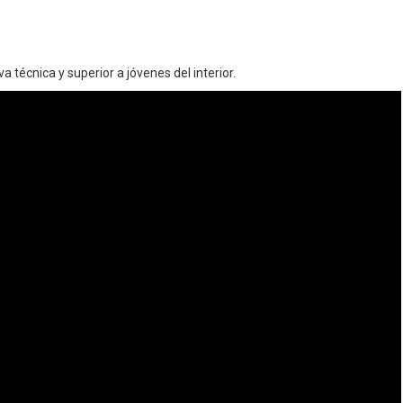
va
técnica y superior a jóvenes del interior.