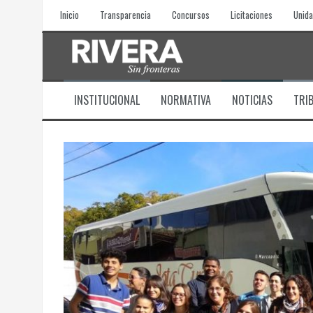
Skip
Inicio
Transparencia
Concursos
Licitaciones
Unida
to
content
INSTITUCIONAL
NORMATIVA
NOTICIAS
TRI