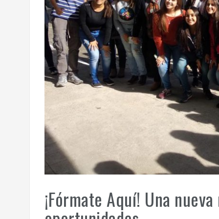
¡Fórmate Aquí! Una nueva 
oportunidades