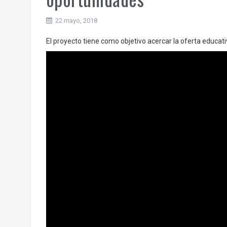
22 mayo, 2018
El proyecto tiene como objetivo acercar la oferta educati