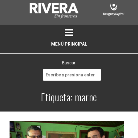
Skip
to
content
MENÚ PRINCIPAL
Buscar:
Buscar:
Etiqueta:
marne