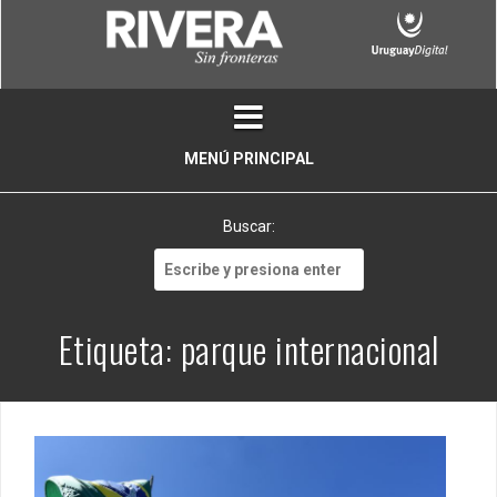
Skip
to
content
MENÚ PRINCIPAL
Buscar:
Buscar:
Etiqueta:
parque internacional