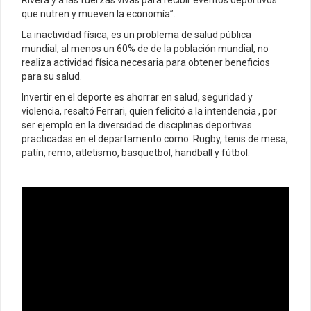
Rivera y a las fuerzas vivas para recibir eventos deportivos
que nutren y mueven la economía”.
La inactividad física, es un problema de salud pública
mundial, al menos un 60% de de la población mundial, no
realiza actividad física necesaria para obtener beneficios
para su salud.
Invertir en el deporte es ahorrar en salud, seguridad y
violencia, resaltó Ferrari, quien felicitó a la intendencia , por
ser ejemplo en la diversidad de disciplinas deportivas
practicadas en el departamento como: Rugby, tenis de mesa,
patín, remo, atletismo, basquetbol, handball y fútbol.