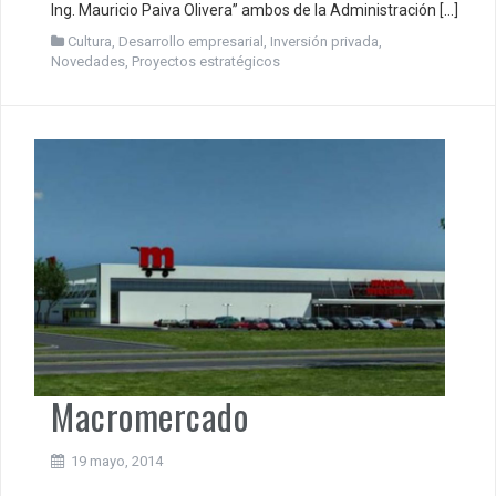
Ing. Mauricio Paiva Olivera” ambos de la Administración […]
Cultura
,
Desarrollo empresarial
,
Inversión privada
,
Novedades
,
Proyectos estratégicos
Macromercado
19 mayo, 2014