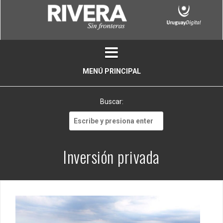
Skip
to
content
MENÚ PRINCIPAL
Buscar:
Buscar:
Inversión privada