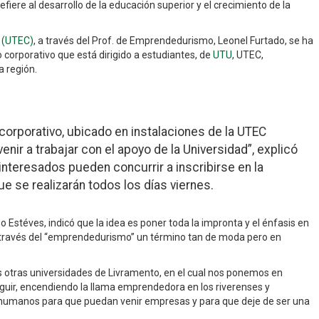
efiere al desarrollo de la educación superior y el crecimiento de la
 (UTEC)
, a través del Prof. de Emprendedurismo, Leonel Furtado, se ha
o corporativo que está dirigido a estudiantes, de
UTU
, UTEC,
 región.
corporativo, ubicado en instalaciones de la UTEC
ir a trabajar con el apoyo de la Universidad”, explicó
interesados pueden concurrir a inscribirse en la
e se realizarán todos los días viernes.
go Estéves, indicó que la idea es poner toda la impronta y el énfasis en
 través del “emprendedurismo” un término tan de moda pero en
las otras universidades de Livramento, en el cual nos ponemos en
seguir, encendiendo la llama emprendedora en los riverenses y
 humanos para que puedan venir empresas y para que deje de ser una