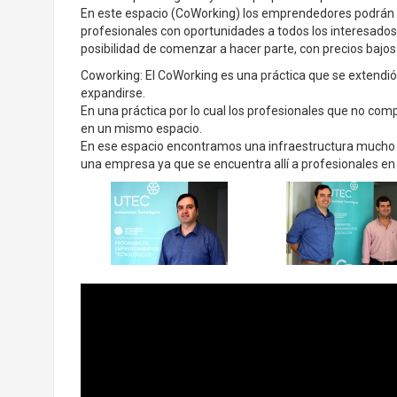
En este espacio (CoWorking) los emprendedores podrán in
profesionales con oportunidades a todos los interesados.
posibilidad de comenzar a hacer parte, con precios bajo
Coworking: El CoWorking es una práctica que se extendi
expandirse.
En una práctica por lo cual los profesionales que no comp
en un mismo espacio.
En ese espacio encontramos una infraestructura mucho m
una empresa ya que se encuentra allí a profesionales en 