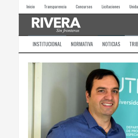
Skip
Inicio
Transparencia
Concursos
Licitaciones
Unida
to
content
INSTITUCIONAL
NORMATIVA
NOTICIAS
TRI