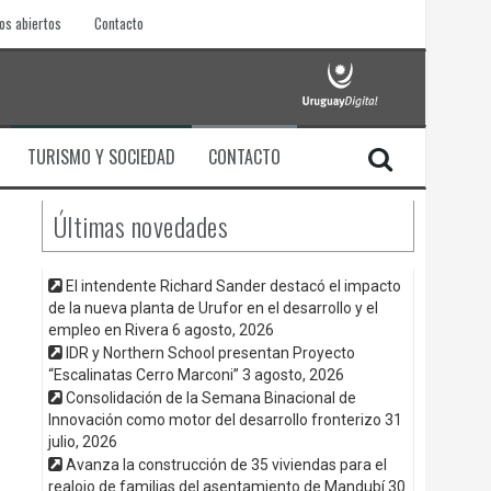
os abiertos
Contacto
TURISMO Y SOCIEDAD
CONTACTO
Últimas novedades
El intendente Richard Sander destacó el impacto
de la nueva planta de Urufor en el desarrollo y el
empleo en Rivera
6 agosto, 2026
IDR y Northern School presentan Proyecto
“Escalinatas Cerro Marconi”
3 agosto, 2026
Consolidación de la Semana Binacional de
Innovación como motor del desarrollo fronterizo
31
julio, 2026
Avanza la construcción de 35 viviendas para el
realojo de familias del asentamiento de Mandubí
30