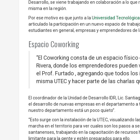
Desarrollo, se viene trabajando en colaboración a lo que r
misma en la región.
Por ese motivo es que junto a la
Universidad Tecnológica
articulado la participación en un nuevo espacio de trabaj
estudiantes en general, empresas y emprendedores de la
Espacio Coworking
“El Coworking consta de un espacio físico 
Rivera, donde los emprendedores pueden ven
el Prof. Furtado , agregando que todos los 
misma UTEC y hacer parte de las charlas qu
El coordinador de la Unidad de Desarrollo IDR, Lic. Santia
el desarrollo de nuevas empresas en el departamento a
nuestro departamento está un poco quieto”.
“Esto surge con la instalación de la UTEC, visualizando 
marcha en el territorio para ver cuales son los pasos a 
santanenses, trabajando en la capacitación de recursos
limitante para la gente y estén preparados para ello.