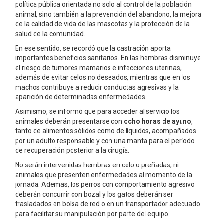
política pública orientada no solo al control de la población
animal, sino también a la prevención del abandono, la mejora
de la calidad de vida de las mascotas y la protección de la
salud de la comunidad.
En ese sentido, se recordó que la castración aporta
importantes beneficios sanitarios. En las hembras disminuye
el riesgo de tumores mamarios e infecciones uterinas,
además de evitar celos no deseados, mientras que en los
machos contribuye a reducir conductas agresivas y la
aparición de determinadas enfermedades.
Asimismo, se informó que para acceder al servicio los
animales deberán presentarse con
ocho horas de ayuno
,
tanto de alimentos sólidos como de líquidos, acompañados
por un adulto responsable y con una manta para el período
de recuperación posterior a la cirugía.
No serán intervenidas hembras en celo o preñadas, ni
animales que presenten enfermedades al momento de la
jornada. Además, los perros con comportamiento agresivo
deberán concurrir con bozal y los gatos deberán ser
trasladados en bolsa de red o en un transportador adecuado
para facilitar su manipulación por parte del equipo