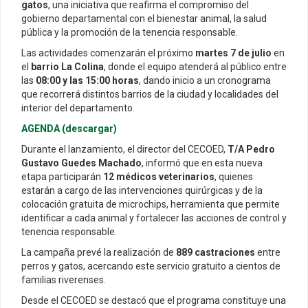
gatos
, una iniciativa que reafirma el compromiso del
gobierno departamental con el bienestar animal, la salud
pública y la promoción de la tenencia responsable.
Las actividades comenzarán el próximo
martes 7 de julio
en
el
barrio La Colina
, donde el equipo atenderá al público entre
las
08:00 y las 15:00 horas
, dando inicio a un cronograma
que recorrerá distintos barrios de la ciudad y localidades del
interior del departamento.
AGENDA (descargar)
Durante el lanzamiento, el director del CECOED,
T/A Pedro
Gustavo Guedes Machado
, informó que en esta nueva
etapa participarán
12 médicos veterinarios
, quienes
estarán a cargo de las intervenciones quirúrgicas y de la
colocación gratuita de microchips, herramienta que permite
identificar a cada animal y fortalecer las acciones de control y
tenencia responsable.
La campaña prevé la realización de
889 castraciones
entre
perros y gatos, acercando este servicio gratuito a cientos de
familias riverenses.
Desde el CECOED se destacó que el programa constituye una