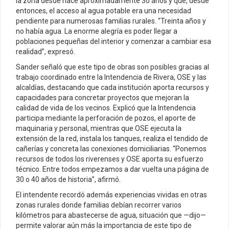
la zona desde hace aproximadamente 30 años y que, desde
entonces, el acceso al agua potable era una necesidad
pendiente para numerosas familias rurales. “Treinta años y
no había agua. La enorme alegría es poder llegar a
poblaciones pequeñas del interior y comenzar a cambiar esa
realidad”, expresó.
Sander señaló que este tipo de obras son posibles gracias al
trabajo coordinado entre la Intendencia de Rivera, OSE y las
alcaldías, destacando que cada institución aporta recursos y
capacidades para concretar proyectos que mejoran la
calidad de vida de los vecinos. Explicó que la Intendencia
participa mediante la perforación de pozos, el aporte de
maquinaria y personal, mientras que OSE ejecuta la
extensión de la red, instala los tanques, realiza el tendido de
cañerías y concreta las conexiones domiciliarias. “Ponemos
recursos de todos los riverenses y OSE aporta su esfuerzo
técnico. Entre todos empezamos a dar vuelta una página de
30 o 40 años de historia”, afirmó.
El intendente recordó además experiencias vividas en otras
zonas rurales donde familias debían recorrer varios
kilómetros para abastecerse de agua, situación que —dijo—
permite valorar aún más la importancia de este tipo de