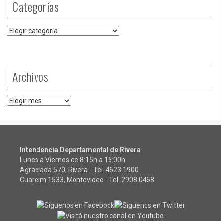
Categorías
Categorías
Archivos
Archivos
Intendencia Departamental de Rivera
Lunes a Viernes de 8:15h a 15:00h
Agraciada 570, Rivera - Tel.
4623 1900
Cuareim 1533, Montevideo - Tel.
2908 0468