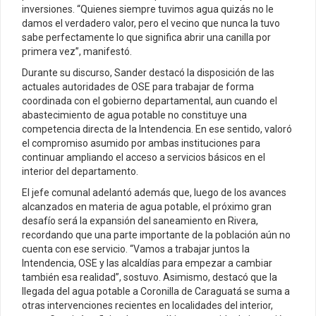
inversiones. “Quienes siempre tuvimos agua quizás no le
damos el verdadero valor, pero el vecino que nunca la tuvo
sabe perfectamente lo que significa abrir una canilla por
primera vez”, manifestó.
Durante su discurso, Sander destacó la disposición de las
actuales autoridades de OSE para trabajar de forma
coordinada con el gobierno departamental, aun cuando el
abastecimiento de agua potable no constituye una
competencia directa de la Intendencia. En ese sentido, valoró
el compromiso asumido por ambas instituciones para
continuar ampliando el acceso a servicios básicos en el
interior del departamento.
El jefe comunal adelantó además que, luego de los avances
alcanzados en materia de agua potable, el próximo gran
desafío será la expansión del saneamiento en Rivera,
recordando que una parte importante de la población aún no
cuenta con ese servicio. “Vamos a trabajar juntos la
Intendencia, OSE y las alcaldías para empezar a cambiar
también esa realidad”, sostuvo. Asimismo, destacó que la
llegada del agua potable a Coronilla de Caraguatá se suma a
otras intervenciones recientes en localidades del interior,