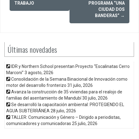
navigation
TRABAJO
PROGRAMA “UNA
CIUDAD DOS
BANDERAS”
→
Últimas novedades
IDR y Northern School presentan Proyecto “Escalinatas Cerro
Marconi”
3 agosto, 2026
Consolidación de la Semana Binacional de Innovación como
motor del desarrollo fronterizo
31 julio, 2026
Avanza la construcción de 35 viviendas para el realojo de
familias del asentamiento de Mandubí
30 julio, 2026
Se desarrolló la capacitación ambiental: PROTEGIENDO EL
AGUA SUBTERRÁNEA
28 julio, 2026
TALLER: Comunicación y Género – Dirigido a periodistas,
comunicadores y comunicadoras
25 julio, 2026