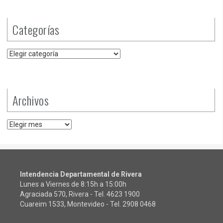
Categorías
Categorías
Archivos
Archivos
Intendencia Departamental de Rivera
Lunes a Viernes de 8:15h a 15:00h
Agraciada 570, Rivera - Tel.
4623 1900
Cuareim 1533, Montevideo - Tel.
2908 0468