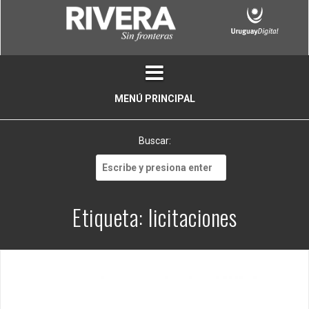
Skip
to
content
MENÚ PRINCIPAL
Buscar:
Buscar:
Etiqueta:
licitaciones