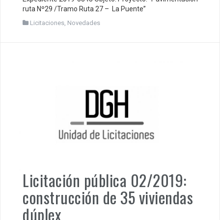
ruta Nº29 /Tramo Ruta 27 – La Puente”
Licitaciones
,
Novedades
Licitación pública 02/2019:
construcción de 35 viviendas
dúplex