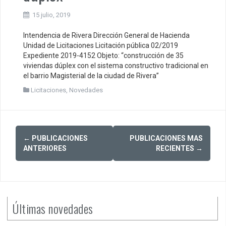
15 julio, 2019
Intendencia de Rivera Dirección General de Hacienda
Unidad de Licitaciones Licitación pública 02/2019
Expediente 2019-4152 Objeto: “construcción de 35
viviendas dúplex con el sistema constructivo tradicional en
el barrio Magisterial de la ciudad de Rivera”
Licitaciones
,
Novedades
Posts
←
PUBLICACIONES
PUBLICACIONES MAS
navigation
ANTERIORES
RECIENTES
→
Últimas novedades