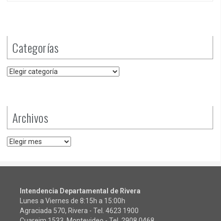
Categorías
Categorías
Archivos
Archivos
Intendencia Departamental de Rivera
Lunes a Viernes de 8:15h a 15:00h
Agraciada 570, Rivera - Tel.
4623 1900
Cuareim 1533, Montevideo - Tel.
2908 0468