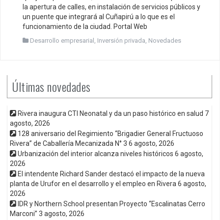
la apertura de calles, en instalación de servicios públicos y
un puente que integrará al Cuñapirú a lo que es el
funcionamiento de la ciudad. Portal Web
Desarrollo empresarial
,
Inversión privada
,
Novedades
Últimas novedades
Rivera inaugura CTI Neonatal y da un paso histórico en salud
7
agosto, 2026
128 aniversario del Regimiento “Brigadier General Fructuoso
Rivera” de Caballería Mecanizada N° 3
6 agosto, 2026
Urbanización del interior alcanza niveles históricos
6 agosto,
2026
El intendente Richard Sander destacó el impacto de la nueva
planta de Urufor en el desarrollo y el empleo en Rivera
6 agosto,
2026
IDR y Northern School presentan Proyecto “Escalinatas Cerro
Marconi”
3 agosto, 2026