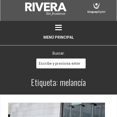
Skip
to
content
MENÚ PRINCIPAL
Buscar:
Buscar:
Etiqueta:
melancía